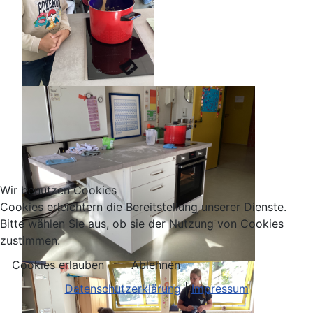
Wir benutzen Cookies
Cookies erleichtern die Bereitstellung unserer Dienste.
Bitte wählen Sie aus, ob sie der Nutzung von Cookies
zustimmen.
Cookies erlauben
Ablehnen
Datenschutzerklärung
|
Impressum